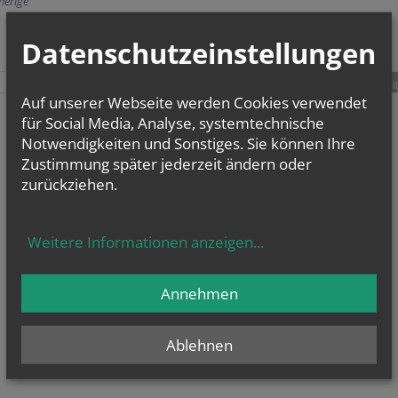
herige
Datenschutzeinstellungen
teilen
tweet
pin it
Auf unserer Webseite werden Cookies verwendet
für Social Media, Analyse, systemtechnische
Notwendigkeiten und Sonstiges. Sie können Ihre
Zustimmung später jederzeit ändern oder
zurückziehen.
Weitere Informationen anzeigen
...
Annehmen
Ablehnen