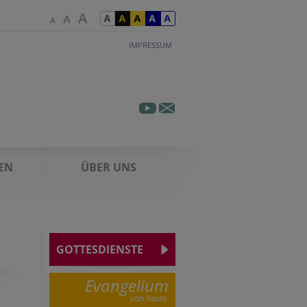
IMPRESSUM
EN
ÜBER UNS
GOTTESDIENSTE
Evangelium
von heute