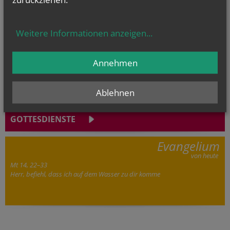
Weitere Informationen anzeigen
...
Hier geht's zu
unserem Kindergarten.
Annehmen
Ablehnen
GOTTESDIENSTE
Evangelium
von heute
Mt 14, 22–33
Herr, befiehl, dass ich auf dem Wasser zu dir komme