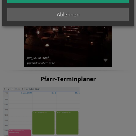
Ablehnen
Jungschar- und
Jugendroratemesse
Pfarr-Terminplaner