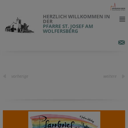
HERZLICH WILLKOMMEN IN
DER
PFARRE ST. JOSEF AM
WOLFERSBERG
vorherige
weitere