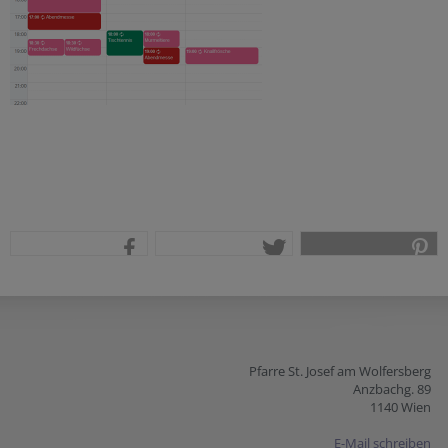
teilen
tweet
pin it
Pfarre St. Josef am Wolfersberg
Anzbachg. 89
1140 Wien
E-Mail schreiben