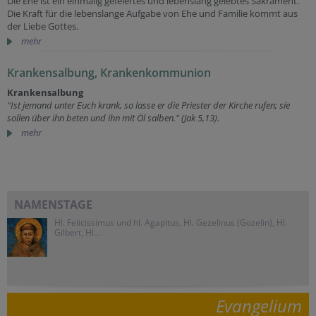
Die Ehe ist ein einmalig gefeiertes und lebenslang gelebtes Sakrament.
Die Kraft für die lebenslange Aufgabe von Ehe und Familie kommt aus
der Liebe Gottes.
mehr
Krankensalbung, Krankenkommunion
Krankensalbung
"Ist jemand unter Euch krank, so lasse er die Priester der Kirche rufen; sie
sollen über ihn beten und ihn mit Öl salben." (Jak 5,13).
mehr
NAMENSTAGE
Hl. Felicissimus und hl. Agapitus, Hl. Gezelinus (Gozelin), Hl.
Gilbert, Hl....
Evangelium