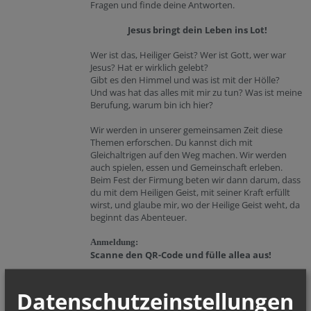
Fragen und finde deine Antworten.
Jesus bringt dein Leben ins Lot!
Wer ist das, Heiliger Geist? Wer ist Gott, wer war
Jesus? Hat er wirklich gelebt?
Gibt es den Himmel und was ist mit der Hölle?
Und was hat das alles mit mir zu tun? Was ist meine
Berufung, warum bin ich hier?
Wir werden in unserer gemeinsamen Zeit diese
Themen erforschen. Du kannst dich mit
Gleichaltrigen auf den Weg machen. Wir werden
auch spielen, essen und Gemeinschaft erleben.
Beim Fest der Firmung beten wir dann darum, dass
du mit dem Heiligen Geist, mit seiner Kraft erfüllt
wirst, und glaube mir, wo der Heilige Geist weht, da
beginnt das Abenteuer.
Anmeldung:
Scanne den QR-Code und fülle allea aus!
und dann komme:
Datenschutzeinstellungen