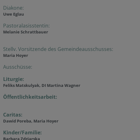
Diakone:
Uwe Eglau
Pastoralasisstentin:
Melanie Schrattbauer
Stellv. Vorsitzende des Gemeindeausschusses:
Maria Hoyer
Ausschüsse:
Liturgie:
Feliks Matskulyak, DI Martina Wagner
Öffentlichkeitsarbeit:
Caritas:
Dawid Poreba, Maria Hoyer
Kinder/Familie:
Barbara Zdziarska