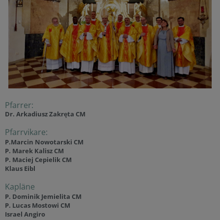
Pfarrer:
Dr. Arkadiusz Zakręta
CM
Pfarrvikare:
P.Marcin Nowotarski CM
P. Marek Kalisz CM
P. Maciej Cepielik CM
Klaus Eibl
Kapläne
P. Dominik Jemielita CM
P. Lucas Mostowi CM
Israel Angiro