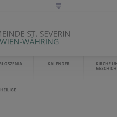
EINDE ST. SEVERIN
 WIEN-WÄHRING
GLOSZENIA
KALENDER
KIRCHE U
GESCHICH
HEILIGE