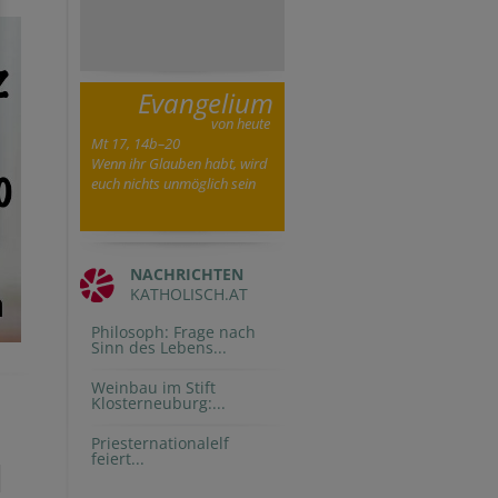
Evangelium
von heute
Mt 17, 14b–20
Wenn ihr Glauben habt, wird
euch nichts unmöglich sein
NACHRICHTEN
KATHOLISCH.AT
Philosoph: Frage nach
Sinn des Lebens...
Weinbau im Stift
Klosterneuburg:...
Priesternationalelf
feiert...