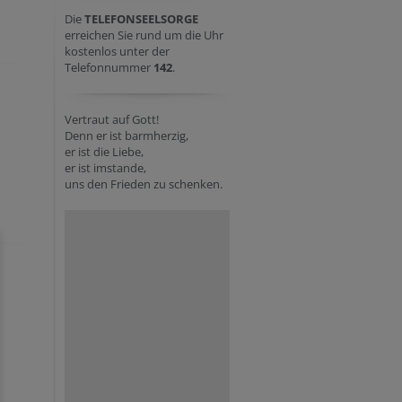
Die
TELEFONSEELSORGE
erreichen Sie rund um die Uhr
kostenlos unter der
Telefonnummer
142
.
Vertraut auf Gott!
Denn er ist barmherzig,
er ist die Liebe,
er ist imstande,
uns den Frieden zu schenken.