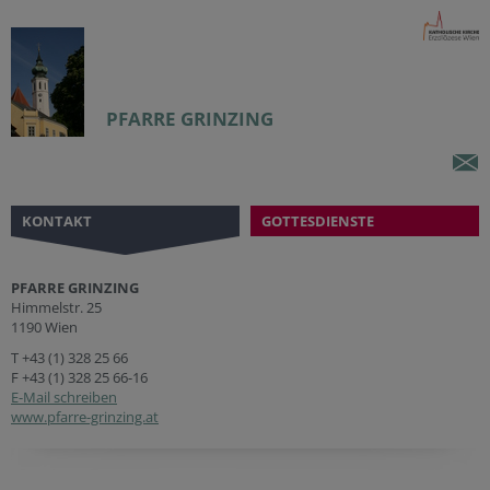
PFARRE GRINZING
KONTAKT
GOTTESDIENSTE
PFARRE GRINZING
Himmelstr. 25
1190 Wien
T
+43 (1) 328 25 66
F +43 (1) 328 25 66-16
E-Mail schreiben
www.pfarre-grinzing.at