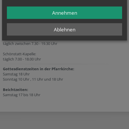
Öffnungszeiten
Annehmen
Öffnungszeiten des Pfarrbüros:
Mo, Do 8.00 - 12.00 Uhr
Auch außerhalb der genannten Zeiten erreichbar!
Ablehnen
Öffnungszeiten der Pfarre:
Pfarrkirche Grinzing
täglich zwischen 7.30 - 19.30 Uhr
Schönstatt-Kapelle:
täglich 7.00 - 18.00 Uhr
Gottesdienstzeiten in der Pfarrkirche:
Samstag 18 Uhr
Sonntag 10 Uhr , 11 Uhr und 18 Uhr
Beichtzeiten:
Samstag 17 bis 18 Uhr