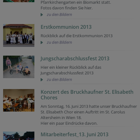
Pfarrkirchengarten ein Biomarkt statt.
Fotos davon finden Sie hier.
zu den Bildern
Erstkommunion 2013
Rückblick auf die Erstkommunion 2013
zu den Bildern
Jungscharabschlussfest 2013
Hier ein kleiner Rückblick auf das
Jungscharabschlussfest 2013
zu den Bildern
Konzert des Bruckhaufner St. Elisabeth
Chores
Am Sonntag, 16. Juni 2013 hatte unser Bruckhaufner
St. Elisabeth Chor einen Auftritt im St. Carolus
Altersheim in Wien 18.
Hier ein paar Eindrücke davon.
Mitarbeiterfest_13. Juni 2013