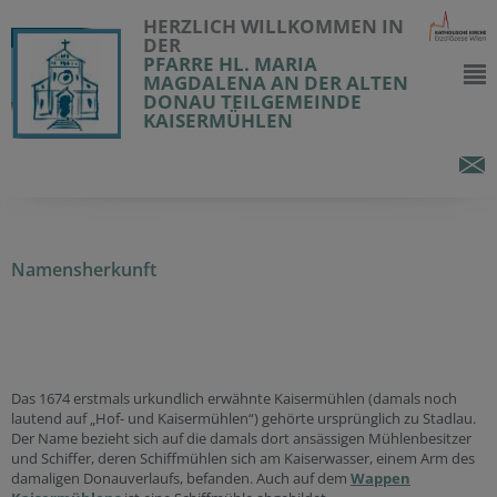
HERZLICH WILLKOMMEN IN
DER
PFARRE HL. MARIA
MAGDALENA AN DER ALTEN
DONAU TEILGEMEINDE
KAISERMÜHLEN
Namensherkunft
Das 1674 erstmals urkundlich erwähnte Kaisermühlen (damals noch
lautend auf „Hof- und Kaisermühlen“) gehörte ursprünglich zu Stadlau.
Der Name bezieht sich auf die damals dort ansässigen Mühlenbesitzer
und Schiffer, deren Schiffmühlen sich am Kaiserwasser, einem Arm des
damaligen Donauverlaufs, befanden. Auch auf dem
Wa
ppen