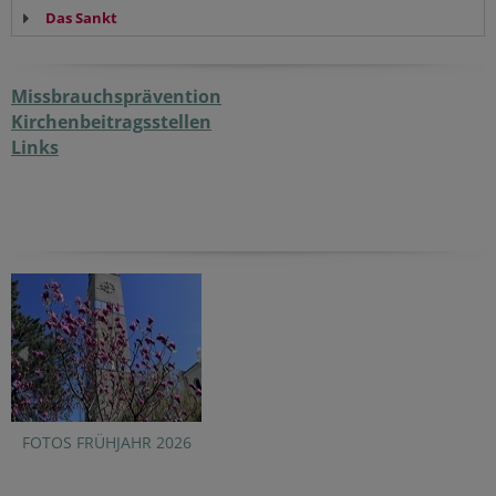
Das Sankt
Missbrauchsprävention
Kirchenbeitragsstellen
Links
FOTOS FRÜHJAHR 2026