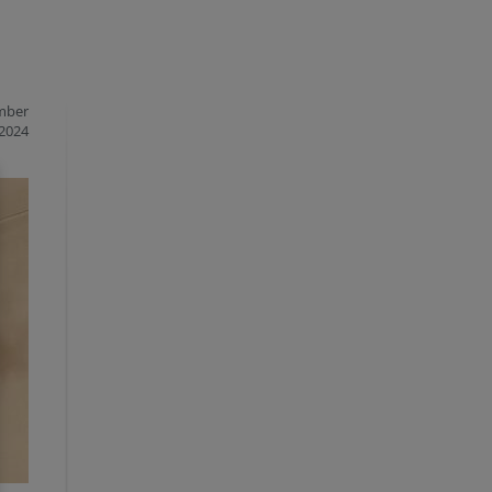
mber
2024