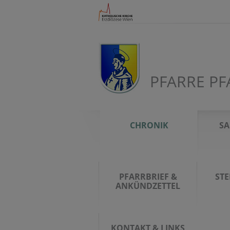
PFARRE PF
CHRONIK
S
PFARRBRIEF &
ST
ANKÜNDZETTEL
KONTAKT & LINKS