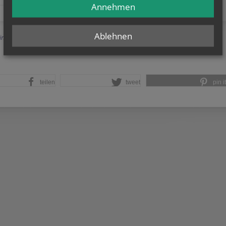
Annehmen
Ablehnen
Einträge anzeigen
teilen
tweet
pin it