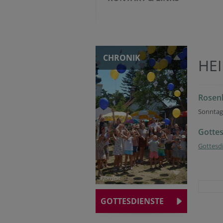
CHRONIK
HE
Rosen
Sonntag
Gottes
Gottesd
Pfarrfest
GOTTESDIENSTE