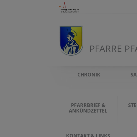
PFARRE PF
CHRONIK
S
PFARRBRIEF &
ST
ANKÜNDZETTEL
KONTAKT & LINKS