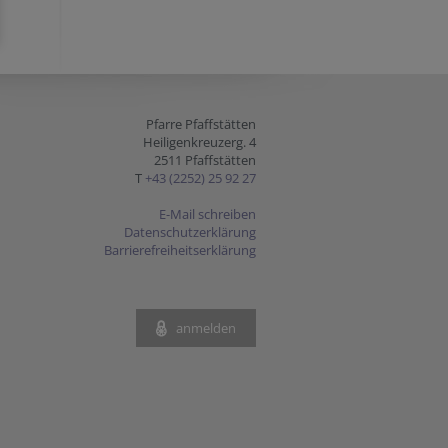
Pfarre Pfaffstätten
Heiligenkreuzerg. 4
2511 Pfaffstätten
T
+43 (2252) 25 92 27
E-Mail schreiben
Datenschutzerklärung
Barrierefreiheitserklärung
anmelden