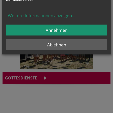
CHRONIK
Weitere Informationen anzeigen
...
Annehmen
Ablehnen
Pfarrfest
GOTTESDIENSTE