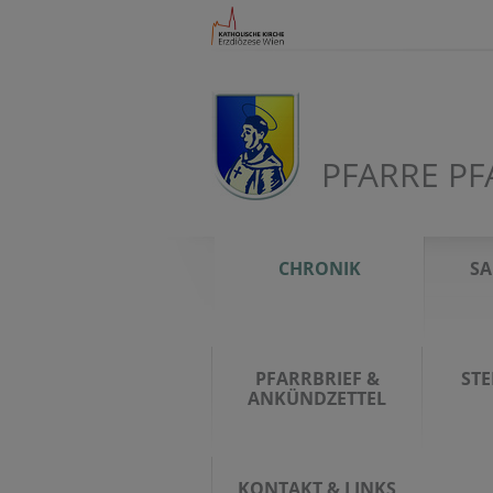
PFARRE PF
CHRONIK
S
PFARRBRIEF &
ST
ANKÜNDZETTEL
KONTAKT & LINKS