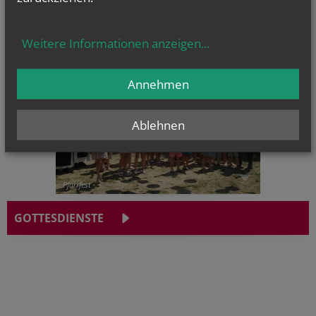
CHRONIK
Weitere Informationen anzeigen
...
Annehmen
Ablehnen
Pfarrfest
GOTTESDIENSTE