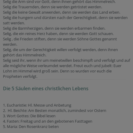
Selig die Arm sind vor Gott, denn ihnen gehört das Himmelreich.
Selig die Trauernden, denn sie werden getröstet werden.
Selig die keine Gewalt anwenden, denn sie werden das Land erben.
Selig die hungern und dürsten nach der Gerechtigkeit, denn sie werden
satt werden.
Selig die Barmherzigen, denn sie werden erbarmen finden.
Selig, die ein reines Herz haben, denn sie werden Gott schauen.
Selig , die Frieden stiften, denn sie werden Söhne Gottes genannt
werden.
Selig, die um der Gerechtigkeit willen verfolgt werden, denn ihnen
gehört das Himmelreich.
Selig seid ihr, wenn ihr um meinetwillen beschimpft und verfolgt und auf
alle mögliche Weise verleumdet werdet. Freut euch und jubelt: Euer
Lohn im Himmel wird groß sein. Denn so wurden vor euch die
Propheten verfolgt.
Die 5 Säulen eines christlichen Lebens
1. Eucharistie: Hl. Messe und Anbetung
2. Hl. Beichte: Am Besten monatlich, zumindest vor Ostern
3. Wort Gottes: Die Bibel lesen
4. Fasten: Freitag und an den gebotenen Fasttagen
5. Maria: Den Rosenkranz beten