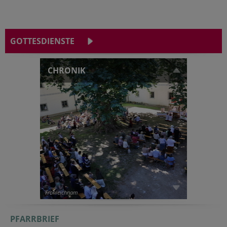
GOTTESDIENSTE
CHRONIK
Fronleichnam
PFARRBRIEF