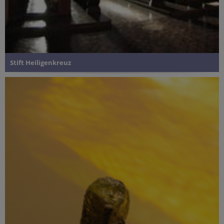
Stift Heiligenkreuz