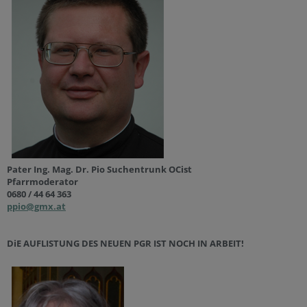
Pater Ing. Mag. Dr. Pio Suchentrunk OCist
Pfarrmoderator
0680 / 44 64 363
ppio@gmx.at
DiE AUFLISTUNG DES NEUEN PGR IST NOCH IN ARBEIT!