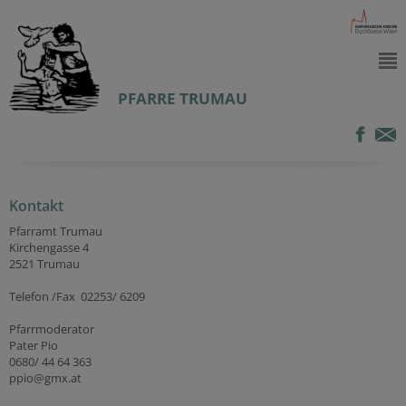
PFARRE TRUMAU
Kontakt
Pfarramt Trumau
Kirchengasse 4
2521 Trumau
Telefon /Fax 02253/ 6209
Pfarrmoderator
Pater Pio
0680/ 44 64 363
ppio@gmx.at