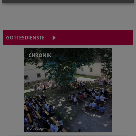
GOTTESDIENSTE
CHRONIK
Fronleichnam