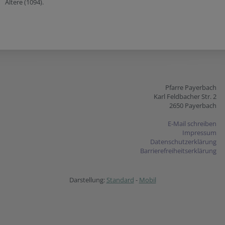
Ältere (1094).
Pfarre Payerbach
Karl Feldbacher Str. 2
2650 Payerbach
E-Mail schreiben
Impressum
Datenschutzerklärung
Barrierefreiheitserklärung
Darstellung:
Standard
-
Mobil