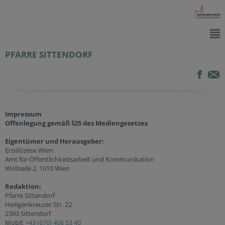
PFARRE SITTENDORF
Impressum
Offenlegung gemäß §25 des Mediengesetzes
Eigentümer und Herausgeber:
Erzdiözese Wien
Amt für Öffentlichkeitsarbeit und Kommunikation
Wollzeile 2, 1010 Wien
Redaktion:
Pfarre Sittendorf
Heiligenkreuzer Str. 22
2393 Sittendorf
Mobil:
+43 (670) 406 53 40