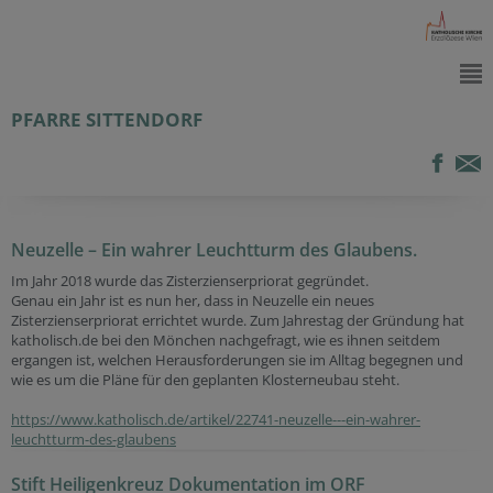
PFARRE SITTENDORF
Neuzelle – Ein wahrer Leuchtturm des Glaubens.
Im Jahr 2018 wurde das Zisterzienserpriorat gegründet.
Genau ein Jahr ist es nun her, dass in Neuzelle ein neues
Zisterzienserpriorat errichtet wurde. Zum Jahrestag der Gründung hat
katholisch.de bei den Mönchen nachgefragt, wie es ihnen seitdem
ergangen ist, welchen Herausforderungen sie im Alltag begegnen und
wie es um die Pläne für den geplanten Klosterneubau steht.
https://www.katholisch.de/artikel/22741-neuzelle---ein-wahrer-
leuchtturm-des-glaubens
Stift Heiligenkreuz Dokumentation im ORF