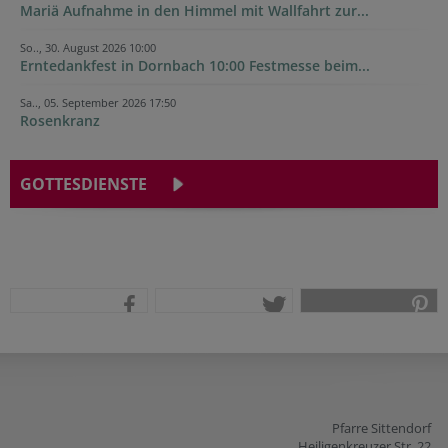
Mariä Aufnahme in den Himmel mit Wallfahrt zur...
So.., 30. August 2026 10:00
Erntedankfest in Dornbach 10:00 Festmesse beim...
Sa.., 05. September 2026 17:50
Rosenkranz
GOTTESDIENSTE
teilen
tweet
pin it
Pfarre Sittendorf
Heiligenkreuzer Str. 22