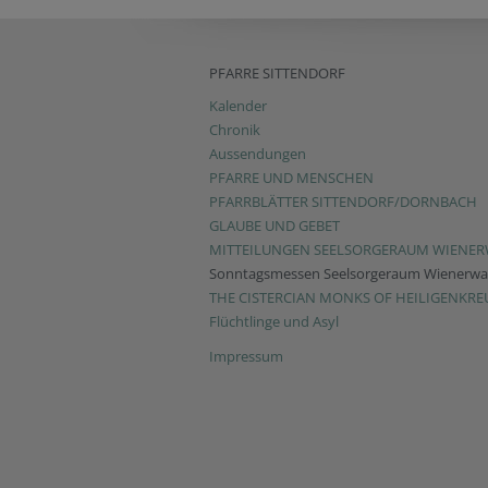
PFARRE SITTENDORF
Kalender
Chronik
Aussendungen
PFARRE UND MENSCHEN
PFARRBLÄTTER SITTENDORF/DORNBACH
GLAUBE UND GEBET
MITTEILUNGEN SEELSORGERAUM WIENE
Sonntagsmessen Seelsorgeraum Wienerwa
THE CISTERCIAN MONKS OF HEILIGENKRE
Flüchtlinge und Asyl
Impressum