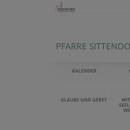
PFARRE SITTEND
KALENDER
GLAUBE UND GEBET
MI
SEE
WI