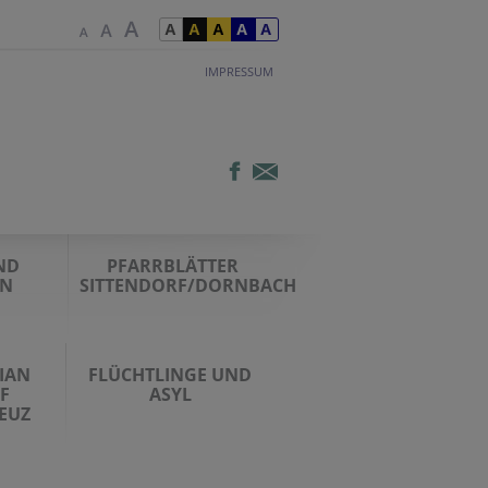
IMPRESSUM
ND
PFARRBLÄTTER
EN
SITTENDORF/DORNBACH
CIAN
FLÜCHTLINGE UND
F
ASYL
EUZ