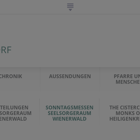
ORF
CHRONIK
AUSSENDUNGEN
PFARRE U
MENSCH
TTEILUNGEN
SONNTAGSMESSEN
THE CISTER
LSORGERAUM
SEELSORGERAUM
MONKS O
ENERWALD
WIENERWALD
HEILIGENKR