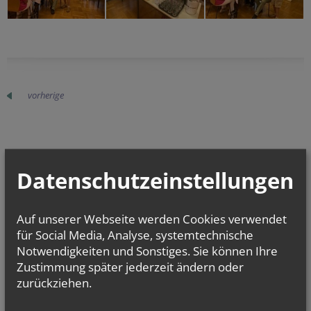
vorherige
Datenschutzeinstellungen
AKTUELLES
Auf unserer Webseite werden Cookies verwendet
für Social Media, Analyse, systemtechnische
Notwendigkeiten und Sonstiges. Sie können Ihre
Zustimmung später jederzeit ändern oder
zurückziehen.
WORTGOTTESFEIER BEIM FEUERWEHRHEURIGEN...