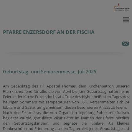
PFARRE ENZERSDORF AN DER FISCHA
Geburtstag- und Seniorenmesse, Juli 2025
Am Gedenktag des Hl. Apostel Thomas, dem Kirchenpatron unserer
Pfarrkirche, fand für alle, die von April bis Juni Geburtstag hatten, eine
Feier in der Kirche Enzersdorf statt. Trotz des bisher heißesten Tages des
heurigen Sommers mit Temperaturen von 36°C versammelten sich 24
Jubilare und Gäste, um gemeinsam diesen besonderen Anlass zu feiern.
Nach der Festmesse, die von Organistin Ingeborg Pober musikalisch
begleitet wurde, gratulierte Vikar Peter im Namen der Pfarre herzlich
den Geburtstagskindern und segnete die Jubilare. Als kleines
Dankeschön und Erinnerung an den Tag erhielt jedes Geburtstagskind