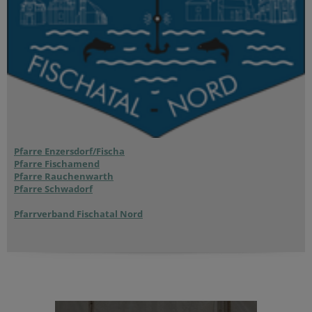
Pfarre Enzersdorf/Fischa
Pfarre Fischamend
Pfarre Rauchenwarth
Pfarre Schwadorf
Pfarrverband Fischatal Nord