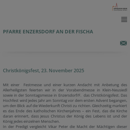
PFARRE ENZERSDORF AN DER FISCHA
Christkönigsfest, 23. November 2025
Mit einer Festmesse und einer kurzen Andacht mit Anbetung des
Allerheiligsten feierten wir in der Vorabendmesse in Klein-Neusiedl
sowie in der Sonntagsmesse in Enzersdorf/F. das Christkönigsfest. Das
Hochfest wird jedes Jahr am Sonntag vor dem ersten Advent begangen,
um den Blick auf die Wiederkunft Christi zu richten. Gleichzeitig markiert
es das Ende des katholischen Kirchenjahres – ein Fest, das die Kirche
daran erinnert, dass Jesus Christus der König des Lebens ist und der
König jedes einzelnen Menschen.
In der Predigt vergleicht Vikar Peter die Macht der Mächtigen dieser