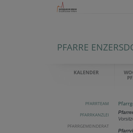
PFARRE ENZERSDO
KALENDER
WO
PF
Pfarrg
PFARRTEAM
Pfarre
PFARRKANZLEI
Vorsitz
PFARRGEMEINDERAT
Pfarrv