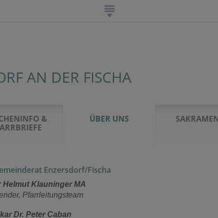
RF AN DER FISCHA
CHENINFO &
ÜBER UNS
SAKRAMEN
ARRBRIEFE
emeinderat Enzersdorf/Fischa
r Helmut Klauninger MA
ender, Pfarrleitungsteam
ikar Dr. Peter Caban