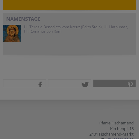
NAMENSTAGE
Hl. Teresia Benedicta vom Kreuz (Edith Stein), Hl. Hathumar,
Hl. Romanus von Rom
teilen
tweet
pin it
Pfarre Fischamend
Kirchenpl. 13
2401 Fischamend-Markt