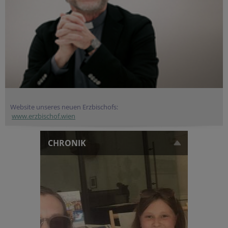
Website unseres neuen Erzbischofs:
www.erzbischof.wien
CHRONIK