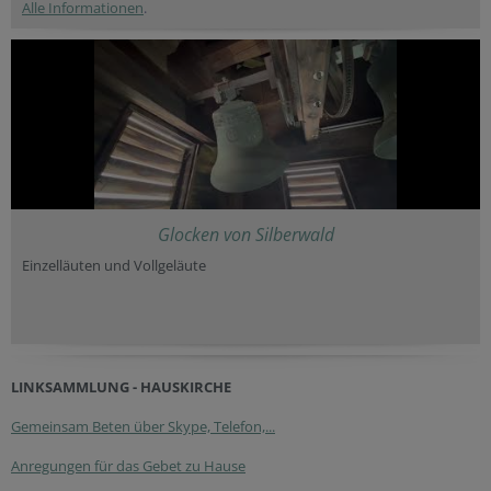
Alle Informationen
.
Glocken von Silberwald
Einzelläuten und Vollgeläute
LINKSAMMLUNG - HAUSKIRCHE
Gemeinsam Beten über Skype, Telefon,...
Anregungen für das Gebet zu Hause