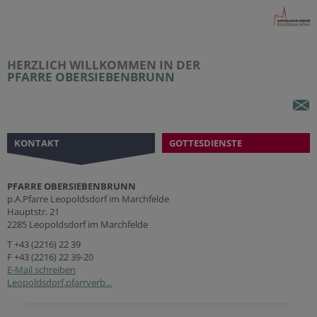
HERZLICH WILLKOMMEN IN DER
PFARRE OBERSIEBENBRUNN
KONTAKT
GOTTESDIENSTE
PFARRE OBERSIEBENBRUNN
p.A.Pfarre Leopoldsdorf im Marchfelde
Hauptstr. 21
2285 Leopoldsdorf im Marchfelde
T
+43 (2216) 22 39
F +43 (2216) 22 39-20
E-Mail schreiben
Leopoldsdorf.pfarrverb...