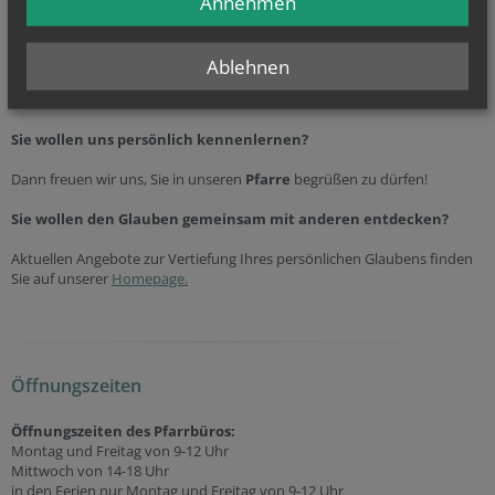
Annehmen
Telefonnummer
0
2216 22 39
Ablehnen
Einladung
Sie wollen uns persönlich kennenlernen?
Dann freuen wir uns, Sie in unseren
Pfarre
begrüßen zu dürfen!
Sie wollen den Glauben gemeinsam mit anderen entdecken?
Aktuellen Angebote zur Vertiefung Ihres persönlichen Glaubens finden
Sie auf unserer
Homepage.
Öffnungszeiten
Öffnungszeiten des Pfarrbüros:
Montag und Freitag von 9-12 Uhr
Mittwoch von 14-18 Uhr
in den Ferien nur Montag und Freitag von 9-12 Uhr