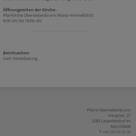
Öffnungszeiten der
Kirche:
Pfarrkirche Obersiebenbrunn (Maria Himmelfahrt)
8:00 Uhr bis 18:00 Uhr
Beichtzeiten:
nach Vereinbarung
Pfarre Obersiebenbrunn
Hauptstr. 21
2285 Leopoldsdorf im
Marchfelde
T
+43 (2216) 22 39