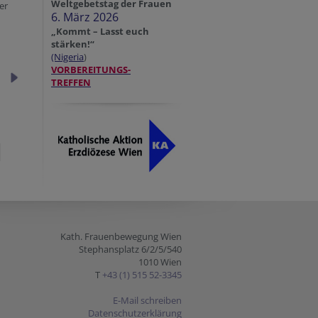
Weltgebetstag der Frauen
er
6. März 2026
„Kommt – Lasst euch
stärken!“
(Nigeria
)
VORBEREITUNGS-
TREFFEN
Kath. Frauenbewegung Wien
Stephansplatz 6/2/5/540
1010 Wien
T
+43 (1) 515 52-3345
E-Mail schreiben
Datenschutzerklärung