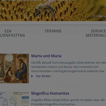
EZA
TERMINE
SERVICE
LIENFASTTAG
MATERIAL
Marta und Maria
Die kfb-aktuell Sommerausgabe 2026 widmet sich de
Schwestern Marta und Maria. Der Innenteil zum
Herunterladen und Ergänzungsmodule exklusiv hier.
hier klicken
Magnifica Humanitas
Angelika Ritter-Grepl (kfbö) spricht im Radio über die
Enzyklika Magnifica Humanitas.