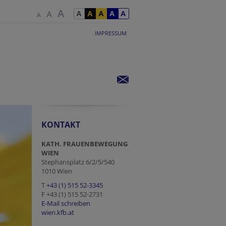
IMPRESSUM
KONTAKT
KATH. FRAUENBEWEGUNG
WIEN
Stephansplatz 6/2/5/540
1010 Wien
T
+43 (1) 515 52-3345
F +43 (1) 515 52-2731
E-Mail schreiben
wien.kfb.at