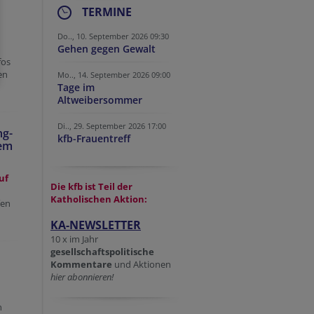
TERMINE
Do.., 10. September 2026 09:30
Gehen gegen Gewalt
fos
en
Mo.., 14. September 2026 09:00
Tage im
Altweibersommer
Di.., 29. September 2026 17:00
ng-
kfb-Frauentreff
lem
uf
Die kfb ist Teil der
Katholischen Aktion:
fen
KA-NEWSLETTER
10 x im Jahr
gesellschaftspolitische
Kommentare
und Aktionen
hier abonnieren!
n