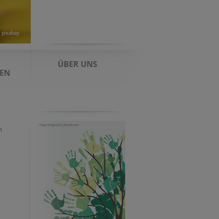
ÜBER UNS
IEN
n