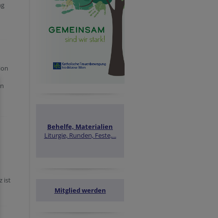
ng
ion
an
Behelfe, Materialien
Liturgie, Runden, Feste,...
 ist
Mitglied werden