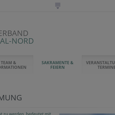
ERBAND
TAL-NORD
TEAM &
SAKRAMENTE &
VERANSTALT
ORMATIONEN
FEIERN
TERMIN
RMUNG
t zu werden, bedeutet mit