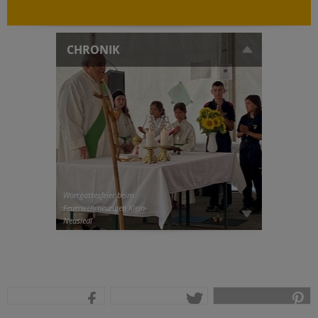
CHRONIK
Wortgottesfeier beim
Feuerwehrheurigen Klein-
Neusiedl