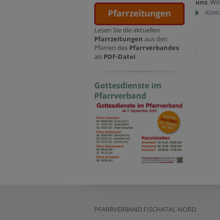
uns
. Wi
Konta
Lesen Sie die aktuellen
Pfarrzeitungen
aus den
Pfarren des
Pfarrverbandes
als
PDF-Datei
.
Gottesdienste im
Pfarrverband
PFARRVERBAND FISCHATAL-NORD