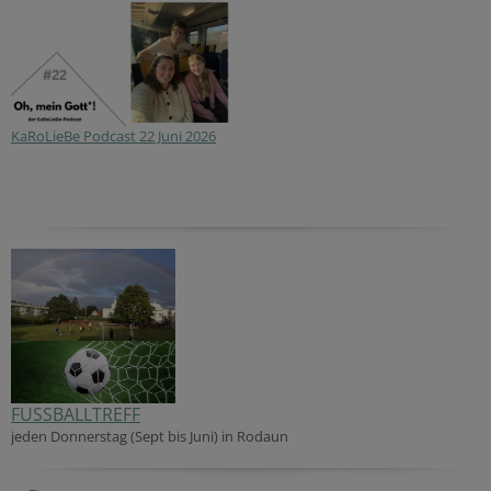
KaRoLieBe Podcast 22 Juni 2026
FUSSBALLTREFF
jeden Donner
stag (Sept bis Juni) in Rodaun