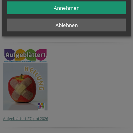
Annehmen
singt "AUFERSTEHEN
"
Ablehnen
Aufgeblättert 27 Juni 2026