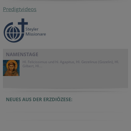
Predigtvideos
NAMENSTAGE
Hl. Felicissimus und hl. Agapitus, Hl. Gezelinus (Gozelin), Hl.
Gilbert, Hl....
NEUES AUS DER ERZDIÖZESE: