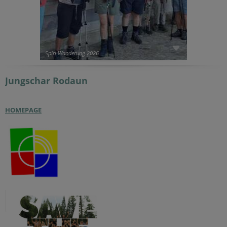
Spiri Wanderung 2026
Jungschar
Rodaun
HOMEPAGE