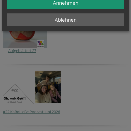
Annehmen
Ablehnen
Aufgeblättert 27
#22 KaRoLieBe Podcast Juni 2026