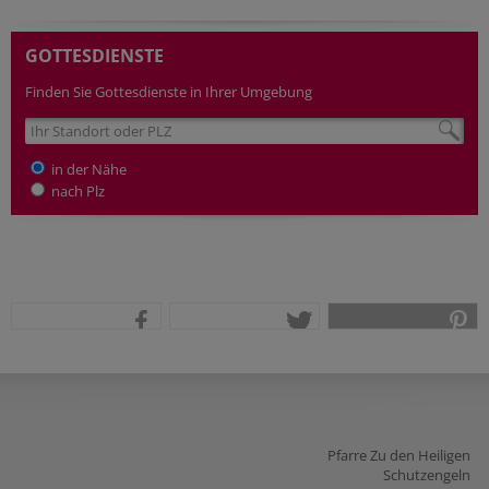
GOTTESDIENSTE
Finden Sie Gottesdienste in Ihrer Umgebung
in der Nähe
nach Plz
teilen
tweet
pin it
Pfarre Zu den Heiligen
Schutzengeln