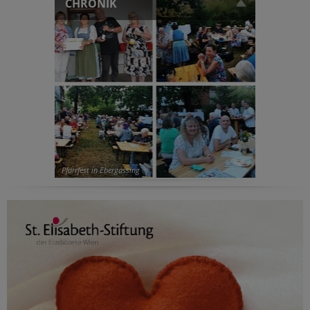
CHRONIK
Pfarrfest in Ebergassing