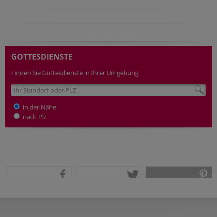
GOTTESDIENSTE
Finden Sie Gottesdienste in Ihrer Umgebung
in der Nähe
nach Plz
teilen
tweet
pin it