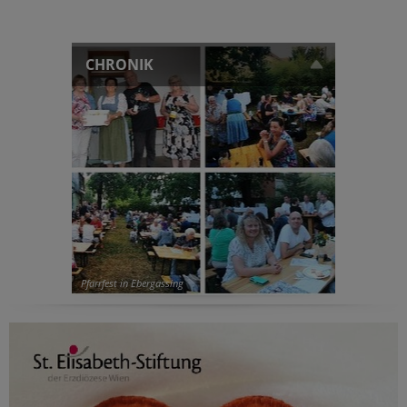
CHRONIK
Pfarrfest in Ebergassing