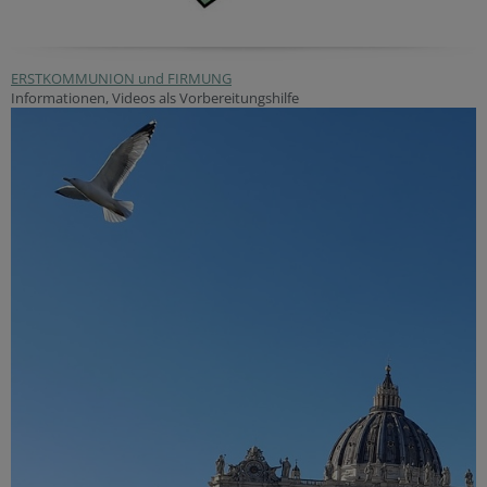
ERSTKOMMUNION und FIRMUNG
Informationen, Videos als Vorbereitungshilfe