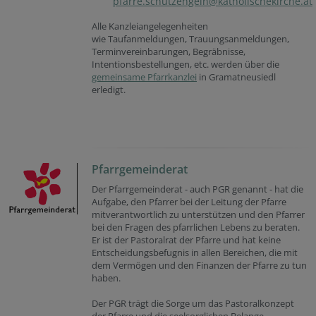
pfarre.schutzengeln@katholischekirche.at
Alle Kanzleiangelegenheiten
wie Taufanmeldungen, Trauungsanmeldungen,
Terminvereinbarungen, Begräbnisse,
Intentionsbestellungen, etc. werden über die
gemeinsame Pfarrkanzlei
in Gramatneusiedl
erledigt.
Pfarrgemeinderat
Der Pfarrgemeinderat - auch PGR genannt - hat die
Aufgabe, den Pfarrer bei der Leitung der Pfarre
mitverantwortlich zu unterstützen und den Pfarrer
bei den Fragen des pfarrlichen Lebens zu beraten.
Er ist der Pastoralrat der Pfarre und hat keine
Entscheidungsbefugnis in allen Bereichen, die mit
dem Vermögen und den Finanzen der Pfarre zu tun
haben.
Der PGR trägt die Sorge um das Pastoralkonzept