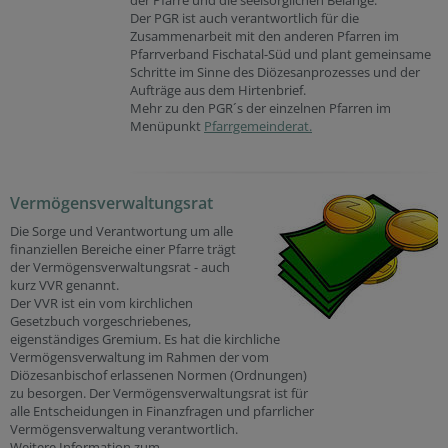
der Pfarre und die seelsorglichen Belange.
Der PGR ist auch verantwortlich für die
Zusammenarbeit mit den anderen Pfarren im
Pfarrverband Fischatal-Süd und plant gemeinsame
Schritte im Sinne des Diözesanprozesses und der
Aufträge aus dem Hirtenbrief.
Mehr zu den PGR´s der einzelnen Pfarren im
Menüpunkt
Pfarrgemeinderat.
Vermögensverwaltungsrat
Die Sorge und Verantwortung um alle
finanziellen Bereiche einer Pfarre trägt
der Vermögensverwaltungsrat - auch
kurz VVR genannt.
Der VVR ist ein vom kirchlichen
Gesetzbuch vorgeschriebenes,
eigenständiges Gremium. Es hat die kirchliche
Vermögensverwaltung im Rahmen der vom
Diözesanbischof erlassenen Normen (Ordnungen)
zu besorgen. Der Vermögensverwaltungsrat ist für
alle Entscheidungen in Finanzfragen und pfarrlicher
Vermögensverwaltung verantwortlich.
Weitere Information zum