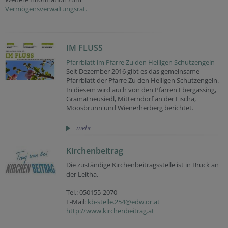
Vermögensverwaltungsrat.
IM FLUSS
Pfarrblatt im Pfarre Zu den Heiligen Schutzengeln
Seit Dezember 2016 gibt es das gemeinsame
Pfarrblatt der Pfarre Zu den Heiligen Schutzengeln.
In diesem wird auch von den Pfarren Ebergassing,
Gramatneusiedl, Mitterndorf an der Fischa,
Moosbrunn und Wienerherberg berichtet.
mehr
Kirchenbeitrag
Die zuständige Kirchenbeitragsstelle ist in Bruck an
der Leitha.
Tel.: 050155-2070
E-Mail:
kb-stelle.254@edw.or.at
http://www.kirchenbeitrag.at