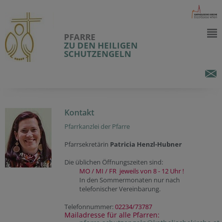
PFARRE
ZU DEN HEILIGEN
SCHUTZENGELN
Kontakt
Pfarrkanzlei der Pfarre
Pfarrsekretärin
Patricia Henzl-Hubner
Die üblichen Öffnungszeiten sind:
MO / MI / FR jeweils von 8 - 12 Uhr !
In den Sommermonaten nur nach
telefonischer Vereinbarung.
Telefonnummer:
02234/73787
Mailadresse für alle Pfarren: