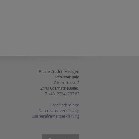
Pfarre Zu den Heiligen
Schutzengeln
Oberortsstr. 3
2440 Gramatneusiedl
T
+43 (2234) 737 87
E-Mail schreiben
Datenschutzerklärung
Barrierefreiheitserklärung