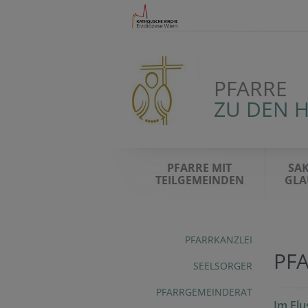
PFARRE
ZU DEN 
PFARRE MIT
SA
TEILGEMEINDEN
GLA
PFARRKANZLEI
PF
SEELSORGER
PFARRGEMEINDERAT
Im Flu