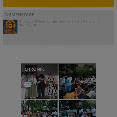
NAMENSTAGE
Hl. Xystus (Sixtus) II., Papst, und Gefährten; Märtyrer, Hl.
Kajetan, Hl....
CHRONIK