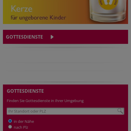
GOTTESDIENSTE
GOTTESDIENSTE
Finden Sie Gottesdienste in Ihrer Umgebung
in der Nähe
nach Plz