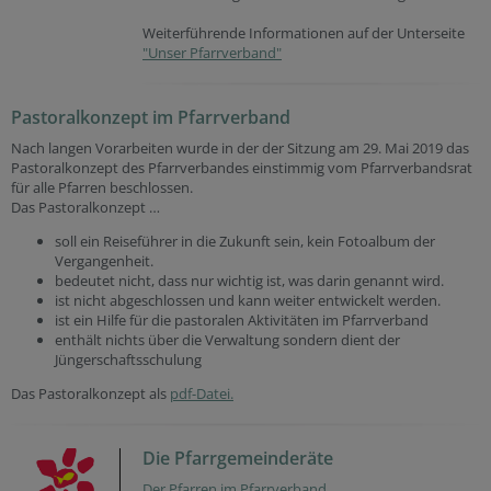
Weiterführende Informationen auf der Unterseite
"Unser Pfarrverband"
Pastoralkonzept im Pfarrverband
Nach langen Vorarbeiten wurde in der der Sitzung am 29. Mai 2019 das
Pastoralkonzept des Pfarrverbandes einstimmig vom Pfarrverbandsrat
für alle Pfarren beschlossen.
Das Pastoralkonzept …
soll ein Reiseführer in die Zukunft sein, kein Fotoalbum der
Vergangenheit.
bedeutet nicht, dass nur wichtig ist, was darin genannt wird.
ist nicht abgeschlossen und kann weiter entwickelt werden.
ist ein Hilfe für die pastoralen Aktivitäten im Pfarrverband
enthält nichts über die Verwaltung sondern dient der
Jüngerschaftsschulung
Das Pastoralkonzept als
pdf-Datei.
Die Pfarrgemeinderäte
Der Pfarren im Pfarrverband