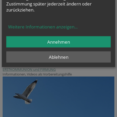
Zustimmung später jederzeit ändern oder
zurückziehen.
Weitere Informationen anzeigen
...
Annehmen
Ablehnen
ERSTKOMMUNION und FIRMUNG
Informationen, Videos als Vorbereitungshilfe