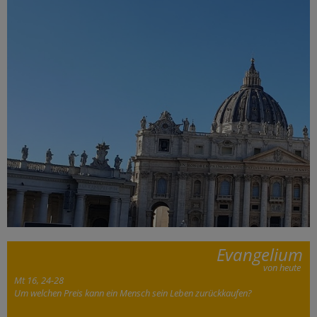
Evangelium
von heute
Mt 16, 24-28
Um welchen Preis kann ein Mensch sein Leben zurückkaufen?