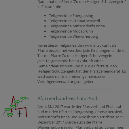
Damit hat die Pfarre "Zu den Heiligen Schutzengeln"
in Zukunft die
Teilgemeinde Ebergassing
Teilgemeinde Gramatneusiedl
Teilgemeinde Mitterndorf/Fischa
Teilgemeinde Moosbrunn
Teilgemeinde Wienerherberg
Keine dieser Teilgemeinden wird in Zukunft als
Pfarre bezeichnet werden, jede Kirchengemeinde ist
Teil der Pfarre Zu den Heiligen Schutzengeln.
Jede Teilgemeinde hat in Zukunft einen
Gemeindeausschuss und nur die Pfarre zu den
Heiligen Schutzengeln hat den Pfarrgemeinderat. Es
wird auch nur mehr einen gemeinsamen
Vermögensverwaltungsrat geben.
Pfarrverband Fischatal-Süd
Am 1. Mai 2017 wurde der Pfarrverband Fischatal-
Süd mit den Pfarren Ebergassing, Gramatneusiedl,
Mitterndorf/Fischa und Moosbrunn errichtet. Mit 1.
Dezember 2017 wurde auch die Pfarre
Wienerherberg in den Pfarrverband aufgenommen.