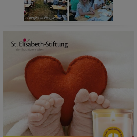
Pfarrfest in Ebergassing