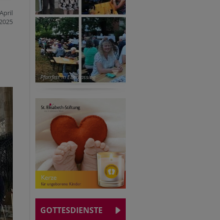
April
2025
Pfarrfest in Ebergassing
GOTTESDIENSTE