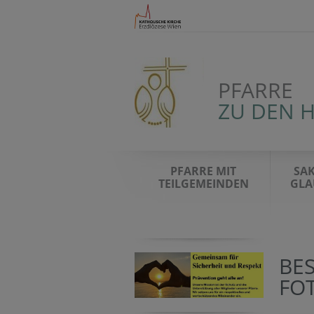
PFARRE
ZU DEN 
PFARRE MIT
SA
TEILGEMEINDEN
GLA
BE
FO