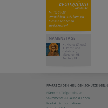
Evangelium
von heute
Mt 16, 24-28
Um welchen Preis kann ein
Mensch sein Leben
zurückkaufen?
NAMENSTAGE
Hl. Xystus (Sixtus)
II., Papst, und
Gefährten;
Märtyrer, Hl.
Kajetan, Hl....
PFARRE ZU DEN HEILIGEN SCHUTZENGELN
Pfarre mit Teilgemeinden
Sakramente & Glaube & Leben
Kontakt & Informationen