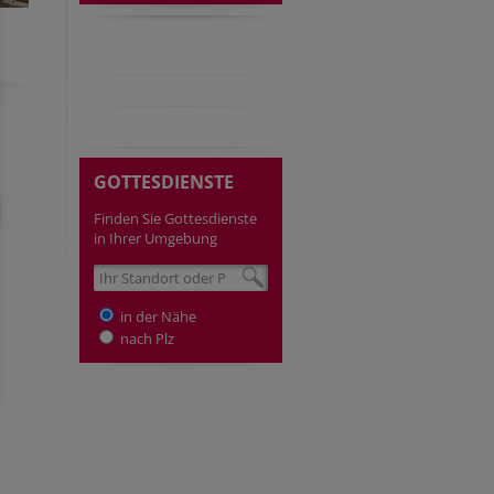
GOTTESDIENSTE
Finden Sie Gottesdienste
in Ihrer Umgebung
in der Nähe
nach Plz