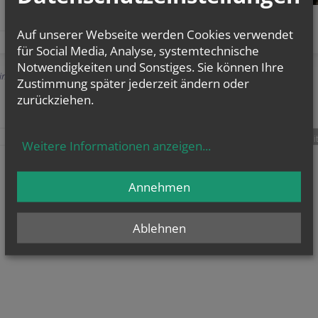
Auf unserer Webseite werden Cookies verwendet
für Social Media, Analyse, systemtechnische
Notwendigkeiten und Sonstiges. Sie können Ihre
Einträge anzeigen
Zustimmung später jederzeit ändern oder
zurückziehen.
teilen
tweet
pin it
Weitere Informationen anzeigen
...
Annehmen
Ablehnen