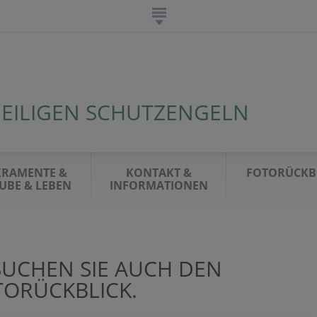
HEILIGEN SCHUTZENGELN
KRAMENTE &
KONTAKT &
FOTORÜCKB
UBE & LEBEN
INFORMATIONEN
SUCHEN SIE AUCH DEN
TORÜCKBLICK.