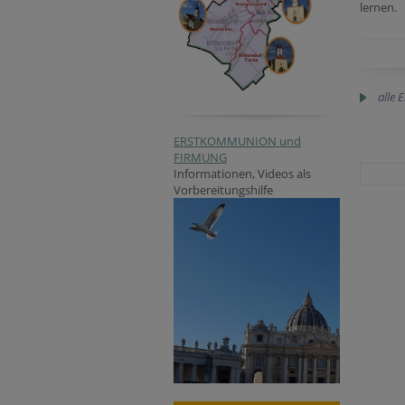
lernen.
alle 
ERSTKOMMUNION und
FIRMUNG
Informationen, Videos als
Vorbereitungshilfe