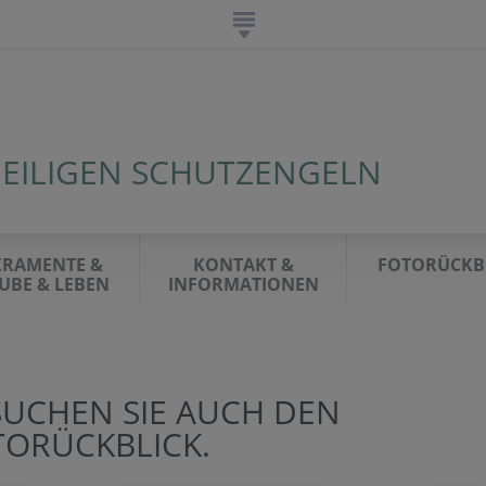
HEILIGEN SCHUTZENGELN
KRAMENTE &
KONTAKT &
FOTORÜCKB
UBE & LEBEN
INFORMATIONEN
SUCHEN SIE AUCH DEN
TORÜCKBLICK.