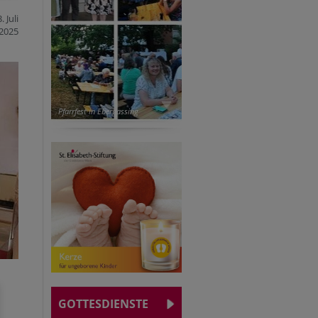
. Juli
2025
Pfarrfest in Ebergassing
GOTTESDIENSTE