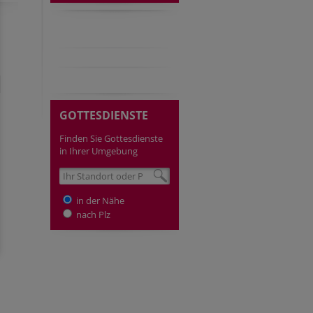
GOTTESDIENSTE
Finden Sie Gottesdienste
in Ihrer Umgebung
in der Nähe
nach Plz