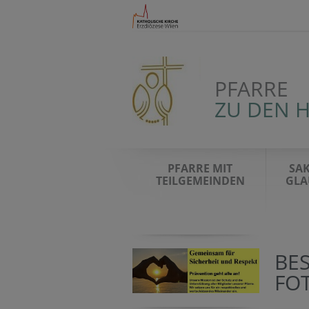
PFARRE
ZU DEN 
PFARRE MIT
SA
TEILGEMEINDEN
GLA
BE
FO