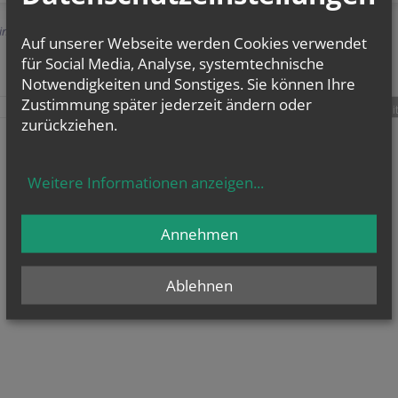
Einträge anzeigen
Auf unserer Webseite werden Cookies verwendet
für Social Media, Analyse, systemtechnische
Notwendigkeiten und Sonstiges. Sie können Ihre
Zustimmung später jederzeit ändern oder
teilen
tweet
pin it
zurückziehen.
Weitere Informationen anzeigen
...
Annehmen
Ablehnen