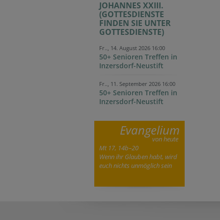
JOHANNES XXIII.
(GOTTESDIENSTE
FINDEN SIE UNTER
GOTTESDIENSTE)
Fr.., 14. August 2026 16:00
50+ Senioren Treffen in
Inzersdorf-Neustift
Fr.., 11. September 2026 16:00
50+ Senioren Treffen in
Inzersdorf-Neustift
Evangelium
von heute
Mt 17, 14b–20
Wenn ihr Glauben habt, wird
euch nichts unmöglich sein