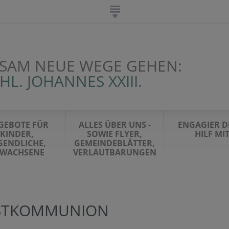
SAM NEUE WEGE GEHEN:
HL. JOHANNES XXIII.
GEBOTE FÜR
ALLES ÜBER UNS -
ENGAGIER DI
KINDER,
SOWIE FLYER,
HILF MI
GENDLICHE,
GEMEINDEBLÄTTER,
RWACHSENE
VERLAUTBARUNGEN
STKOMMUNION