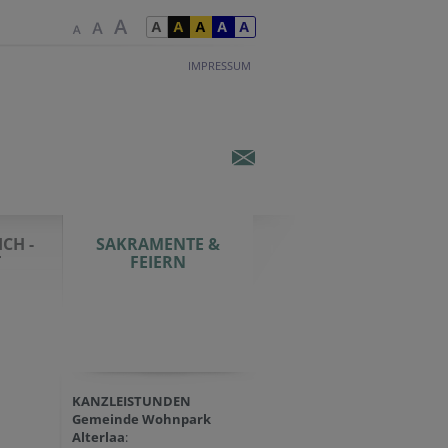
IMPRESSUM
CH -
SAKRAMENTE &
T
FEIERN
KANZLEISTUNDEN
Gemeinde Wohnpark
Alterlaa
: