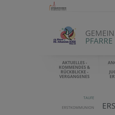
GEMEIN
PFARRE 
AKTUELLES -
AN
KOMMENDES &
RÜCKBLICKE -
JU
VERGANGENES
E
TAUFE
ER
ERSTKOMMUNION