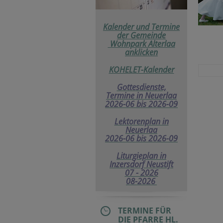
Kalender und Termine
der
Gemeinde
Wohnpark Alterlaa
anklicken
KOHELET-Kalender
Gottesdienste,
Termine in Neuerlaa
2026-06 bis 2026-09
Lektorenplan in
Neuerlaa
2026-06 bis 2026-09
Liturgieplan in
Inzersdorf Neustift
07 - 2026
08-2026
TERMINE FÜR
DIE PFARRE HL.