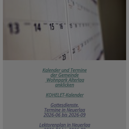
Kalender und Termine
der
Gemeinde
Wohnpark Alterlaa
anklicken
KOHELET-Kalender
Gottesdienste,
Termine in Neuerlaa
2026-06 bis 2026-09
Lektorenplan in Neuerlaa