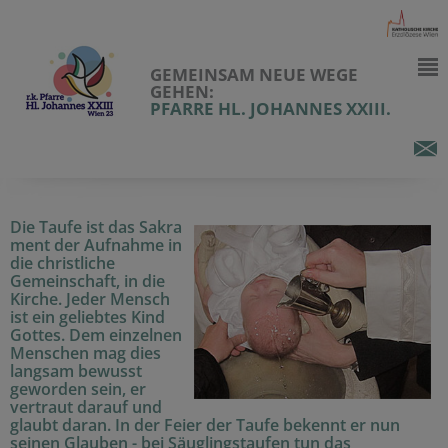
GEMEINSAM NEUE WEGE
GEHEN:
PFARRE HL. JOHANNES XXIII.
Die Taufe ist das Sakra
ment der Aufnahme in
die christliche
Gemeinschaft, in die
Kirche. Jeder Mensch
ist ein geliebtes Kind
Gottes. Dem einzelnen
Menschen mag dies
langsam bewusst
geworden sein, er
vertraut darauf und
glaubt daran. In der Feier der Taufe bekennt er nun
seinen Glauben - bei Säuglingstaufen tun das