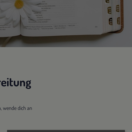
reitung
n, wende dich an