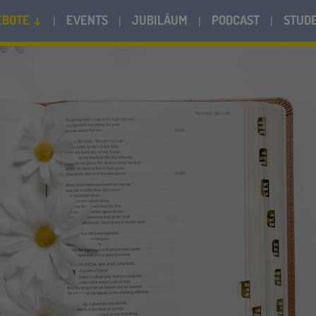
EBOTE ↓
EVENTS
JUBILÄUM
PODCAST
STUD