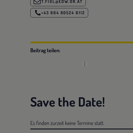
T.FIGL@EDW.OR.AT
+43 664 80524 6112
Beitrag teilen:
Save the Date!
Es finden zurzeit keine Termine statt.