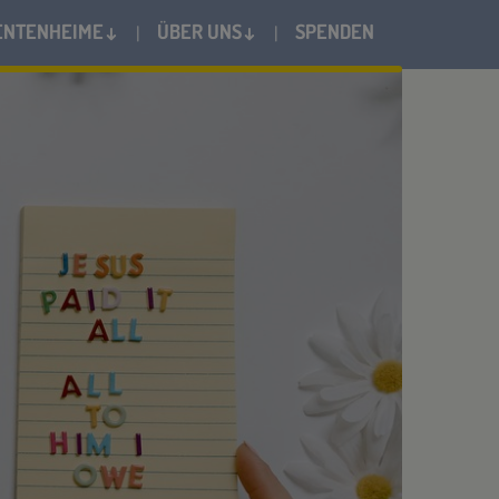
ENTENHEIME↓
ÜBER UNS↓
SPENDEN