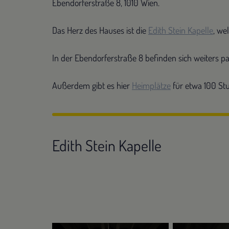
Ebendorferstraße 8, 1010 Wien.
Das Herz des Hauses ist die
Edith Stein Kapelle
, we
In der Ebendorferstraße 8 befinden sich weiters p
Außerdem gibt es hier
Heimplätze
für etwa 100 St
Edith Stein Kapelle