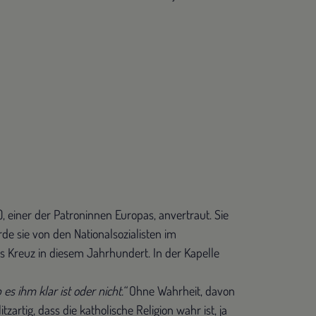
, einer der Patroninnen Europas, anvertraut. Sie
e sie von den Nationalsozialisten im
as Kreuz in diesem Jahrhundert. In der Kapelle
 es ihm klar ist oder nicht.“
Ohne Wahrheit, davon
zartig, dass die katholische Religion wahr ist, ja