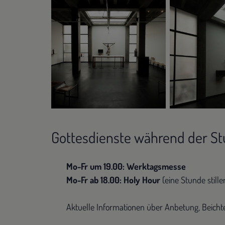
Gottesdienste während der St
Mo-Fr um 19.00: Werktagsmesse
Mo-Fr ab 18.00: Holy Hour
(eine Stunde still
Aktuelle Informationen über Anbetung, Beichte