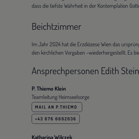
dass die tiefste Wahrheit in der Kontemplation Gott
Beichtzimmer
Im Jahr 2024 hat die Erzdiözese Wien das ursprüng
den kirchlichen Vorgaben –wiederhergestellt. Es 
Ansprechpersonen Edith Stein
P. Thiemo Klein
Teamleitung Heimseelsorge
MAIL AN P.THIEMO
+43 676 6692036
Katharina Wilczek