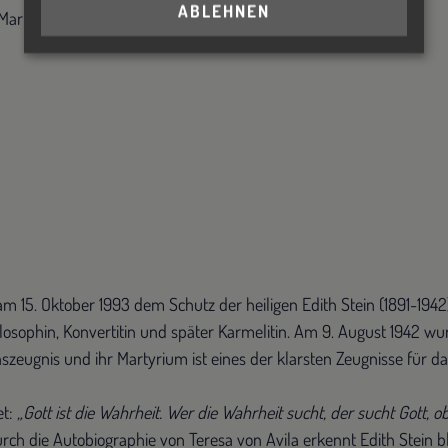
ABLEHNEN
Mariazell.
m 15. Oktober 1993 dem Schutz der heiligen Edith Stein (1891-1942)
sophin, Konvertitin und später Karmelitin. Am 9. August 1942 wurd
zeugnis und ihr Martyrium ist eines der klarsten Zeugnisse für d
et:
„Gott ist die Wahrheit. Wer die Wahrheit sucht, der sucht Gott, ob
rch die Autobiographie von Teresa von Avila erkennt Edith Stein blit