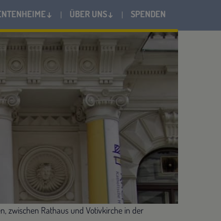
ENTENHEIME↓
ÜBER UNS↓
SPENDEN
ien, zwischen Rathaus und Votivkirche in der