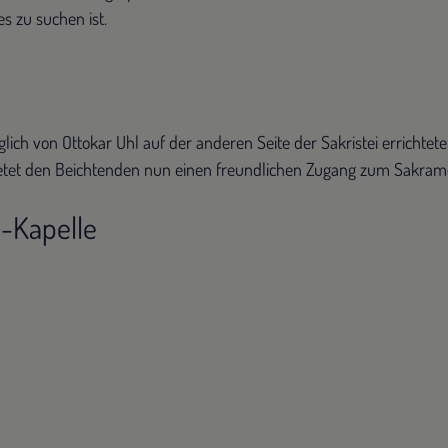
es zu suchen ist.
lich von Ottokar Uhl auf der anderen Seite der Sakristei errichte
bietet den Beichtenden nun einen freundlichen Zugang zum Sakra
-Kapelle