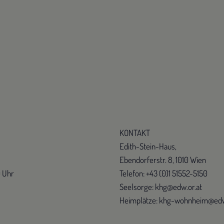
KONTAKT
Edith-Stein-Haus,
Ebendorferstr. 8, 1010 Wien
0 Uhr
Telefon: +43 (0)1 51552-5150
Seelsorge: khg@edw.or.at
Heimplätze: khg-wohnheim@edw