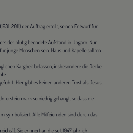
931-2011) der Auftrag erteilt, seinen Entwurf für
ers der blutig beendete Aufstand in Ungarn. Nur
ür junge Menschen sein. Haus und Kapelle sollten
lichen Kargheit belassen, insbesondere die Decke
hte.
ührt. Hier gibt es keinen anderen Trost als Jesus,
Untersteiermark so niedrig gehängt, so dass die
.
m symbolisiert. Alle Mitfeiernden sind durch das
eichs“). Sie erinnert an die seit 1947 jährlich