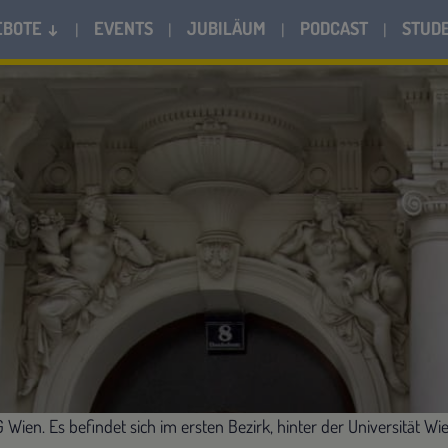
EBOTE ↓
EVENTS
JUBILÄUM
PODCAST
STUD
 Wien. Es befindet sich im ersten Bezirk, hinter der Universität W