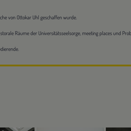
lche von Ottokar Uhl geschaffen wurde.
astorale Räume der Universitätsseelsorge, meeting places und Pr
udierende.