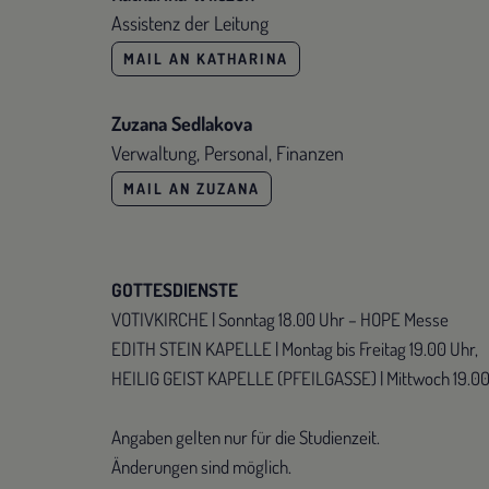
Assistenz der Leitung
MAIL AN KATHARINA
Zuzana Sedlakova
Verwaltung, Personal, Finanzen
MAIL AN ZUZANA
GOTTESDIENSTE
VOTIVKIRCHE | Sonntag 18.00 Uhr – HOPE Messe
EDITH STEIN KAPELLE | Montag bis Freitag 19.00 Uhr,
HEILIG GEIST KAPELLE (PFEILGASSE) | Mittwoch 19.0
Angaben gelten nur für die Studienzeit.
Änderungen sind möglich.