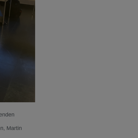
nenden
n, Martin