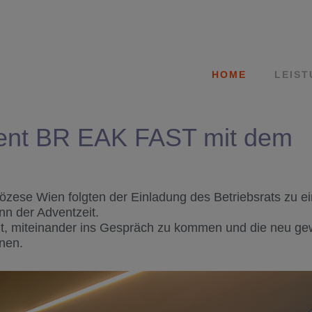
HOME
LEIS
ent BR EAK FAST mit dem
özese Wien folgten der Einladung des Betriebsrats zu e
n der Adventzeit.
it, miteinander ins Gespräch zu kommen und die neu ge
nen.