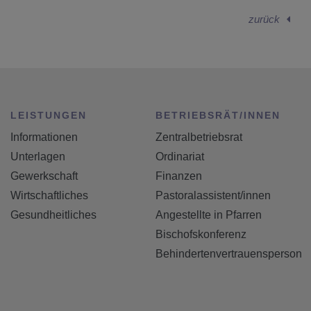
zurück
LEISTUNGEN
BETRIEBSRÄT/INNEN
Informationen
Zentralbetriebsrat
Unterlagen
Ordinariat
Gewerkschaft
Finanzen
Wirtschaftliches
Pastoralassistent/innen
Gesundheitliches
Angestellte in Pfarren
Bischofskonferenz
Behindertenvertrauensperson