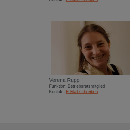
Verena Rupp
Funktion: Betriebsratsmitglied
Kontakt:
E-Mail schreiben