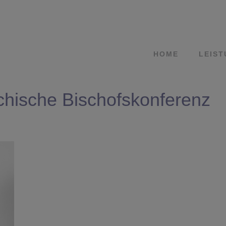
HOME
LEIS
ichische Bischofskonferenz