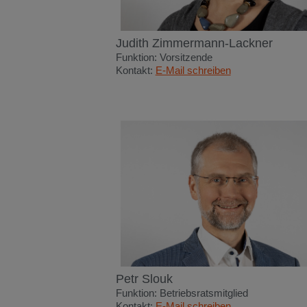
Judith Zimmermann-Lackner
Funktion: Vorsitzende
Kontakt:
E-Mail schreiben
Petr Slouk
Funktion: Betriebsratsmitglied
Kontakt:
E-Mail schreiben