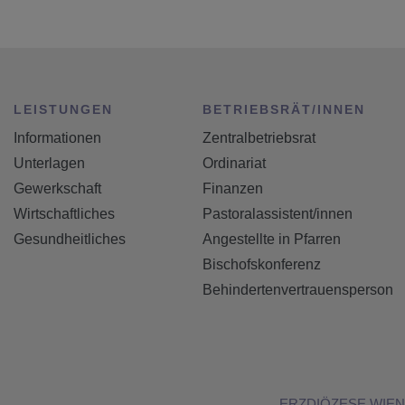
LEISTUNGEN
BETRIEBSRÄT/INNEN
Informationen
Zentralbetriebsrat
Unterlagen
Ordinariat
Gewerkschaft
Finanzen
Wirtschaftliches
Pastoralassistent/innen
Gesundheitliches
Angestellte in Pfarren
Bischofskonferenz
Behindertenvertrauensperson
ERZDIÖZESE WIEN