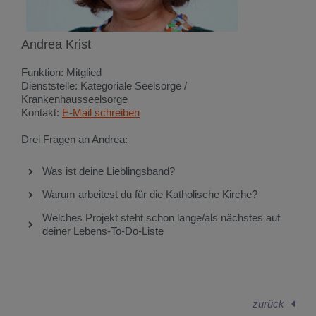
Andrea Krist
Funktion: Mitglied
Dienststelle: Kategoriale Seelsorge /
Krankenhausseelsorge
Kontakt:
E-Mail schreiben
Drei Fragen an Andrea:
Was ist deine Lieblingsband?
Warum arbeitest du für die Katholische Kirche?
Welches Projekt steht schon lange/als nächstes auf
deiner Lebens-To-Do-Liste
zurück