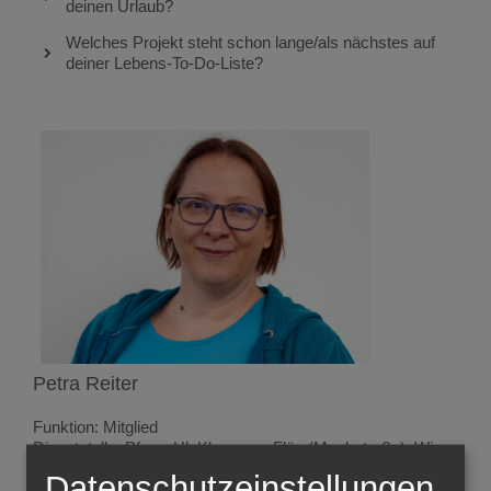
deinen Urlaub?
Welches Projekt steht schon lange/als nächstes auf
deiner Lebens-To-Do-Liste?
Petra Reiter
Funktion: Mitglied
Dienststelle: Pfarre Hl. Klaus von Flüe (Machstraße), Wien
Kontakt:
E-Mail schreiben
Datenschutzeinstellungen