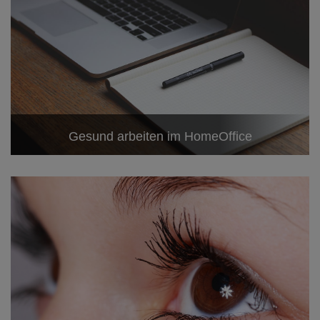
Gesund arbeiten im HomeOffice