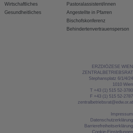
Wirtschaftliches
Pastoralassistent/innen
Gesundheitliches
Angestellte in Pfarren
Bischofskonferenz
Behindertenvertrauensperson
ERZDIÖZESE WIEN
ZENTRALBETRIEBSRAT
Stephansplatz 6/1/4/24
1010 Wien
T +43 (1) 515 52-3780
F +43 (1) 515 52-2787
zentralbetriebsrat@edw.or.at
Impressum
Datenschutzerklärung
Barrierefreiheitserklärung
Cookie-Einstellungen