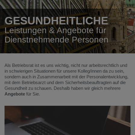
GESUNDHEITLICHE
Leistungen & Angebote für
Dienstnehmende Personen
Als Betriebsrat ist es uns wichtig, nicht nur arbeitsrechtlich und
in schwierigen Situationen für unsere Kolleg/innen da zu sein,
sondern auch in Zusammenarbeit mit der Personalentwicklung,
mit dem Betriebsarzt und dem Sicherheitsbeauftragten auf die
Gesundheit zu schauen. Deshalb haben wir gleich mehrere
Angebote
für Sie.