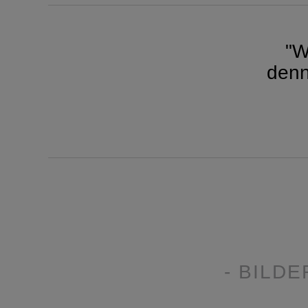
"W
denn
BILDE