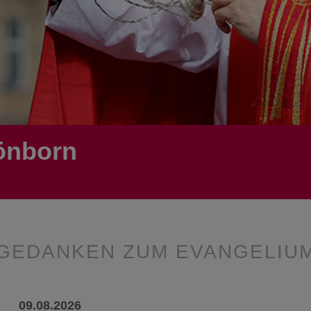
önborn
GEDANKEN ZUM EVANGELIU
09.08.2026