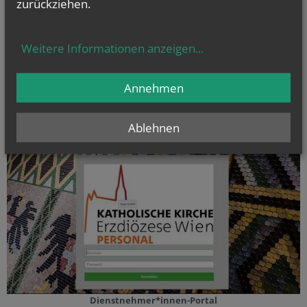
zurückziehen.
Weitere Informationen anzeigen
...
Prävention von Gewalt und Missbrauch
Annehmen
Ablehnen
Dienstnehmer*innen-Portal